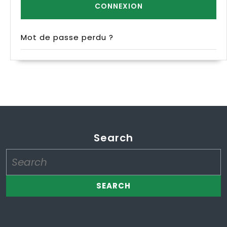
Mot de passe perdu ?
Search
Search
for: