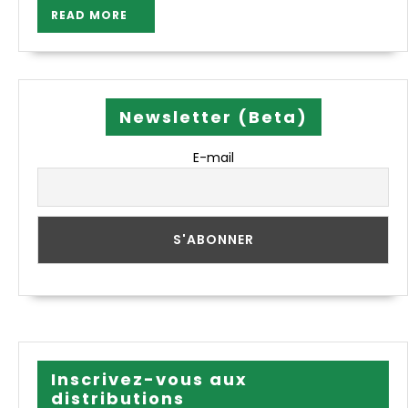
READ
READ MORE
MORE
Newsletter (Beta)
E-mail
Inscrivez-vous aux
distributions