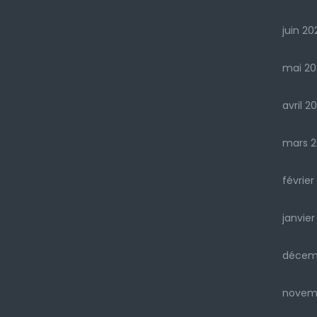
juin 20
mai 20
avril 2
mars 2
février
janvier
décem
novemb