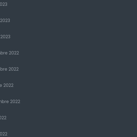
023
 2023
 2023
bre 2022
bre 2022
e 2022
mbre 2022
022
2022