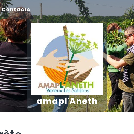
Contacts
amapl'Aneth