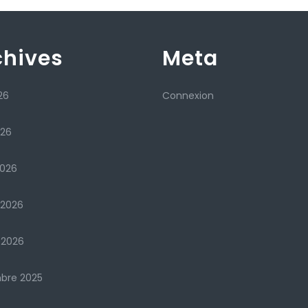
chives
Meta
26
Connexion
026
2026
 2026
 2026
bre 2025