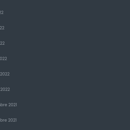
22
22
022
022
 2022
 2022
bre 2021
re 2021