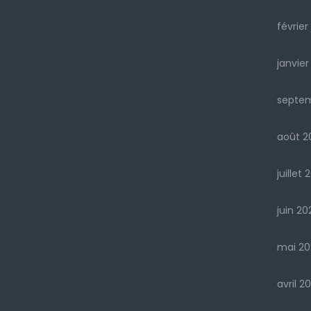
février
janvier
septe
août 2
juillet 
juin 20
mai 20
avril 2