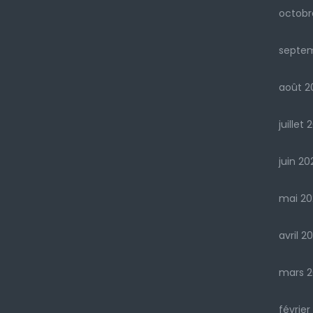
octobr
septem
août 2
juillet 
juin 20
mai 20
avril 20
mars 2
février