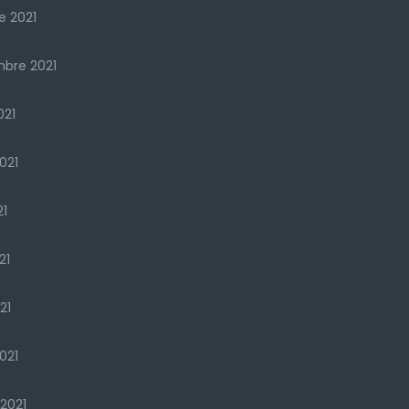
e 2021
bre 2021
021
2021
21
21
21
021
 2021