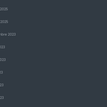
 2025
 2025
mbre 2023
023
2023
23
23
023