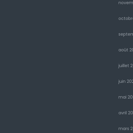
novem
octobr
septe
août 2
juillet 
juin 20
mai 20
avril 2
mars 2