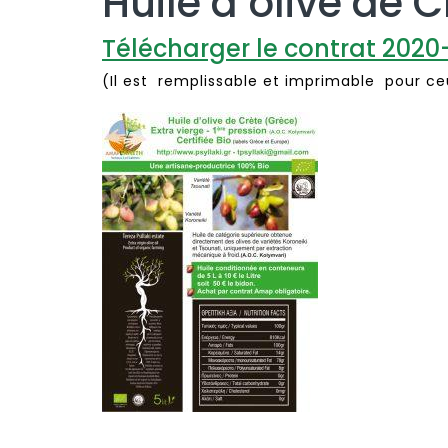
Huile d’olive de C
Télécharger le contrat 2020
(Il est remplissable et imprimable pour ce