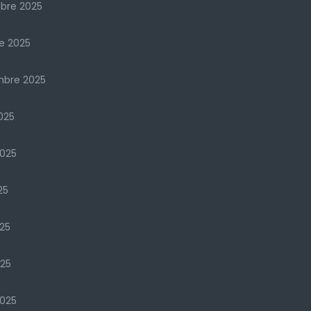
bre 2025
e 2025
mbre 2025
025
2025
25
25
025
025