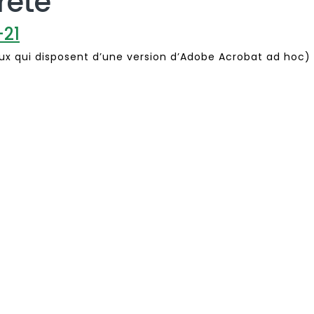
rète
-21
ux qui disposent d’une version d’Adobe Acrobat ad hoc)