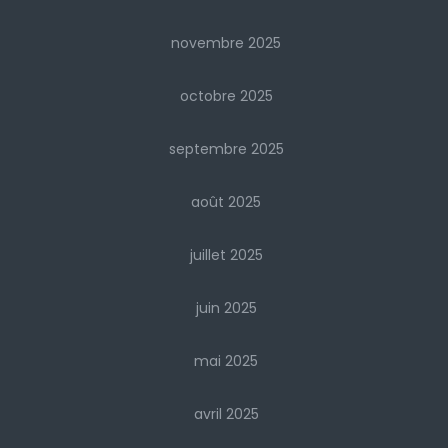
novembre 2025
octobre 2025
septembre 2025
août 2025
juillet 2025
juin 2025
mai 2025
avril 2025