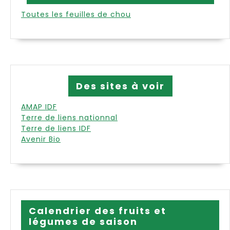
Toutes les feuilles de chou
Des sites à voir
AMAP IDF
Terre de liens nationnal
Terre de liens IDF
Avenir Bio
Calendrier des fruits et
légumes de saison