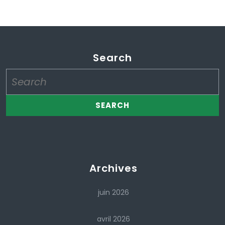
Search
Search
for:
Archives
juin 2026
avril 2026