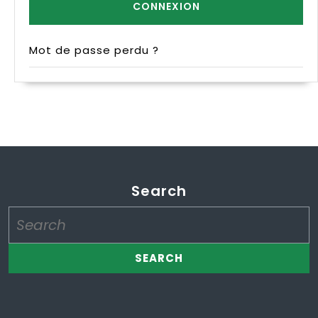
Mot de passe perdu ?
Search
Search
for: