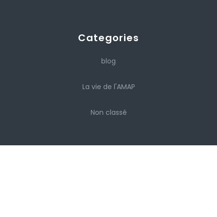
Categories
blog
La vie de l'AMAP
Non classé