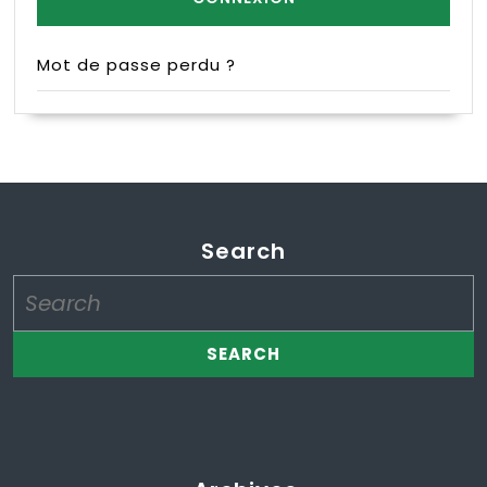
Mot de passe perdu ?
Search
Search
for: