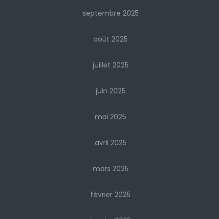
septembre 2025
août 2025
juillet 2025
juin 2025
mai 2025
avril 2025
mars 2025
février 2025