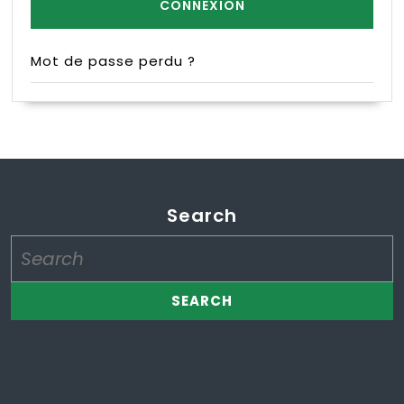
Mot de passe perdu ?
Search
Search
for: