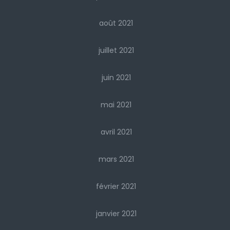
août 2021
juillet 2021
juin 2021
mai 2021
avril 2021
mars 2021
février 2021
janvier 2021