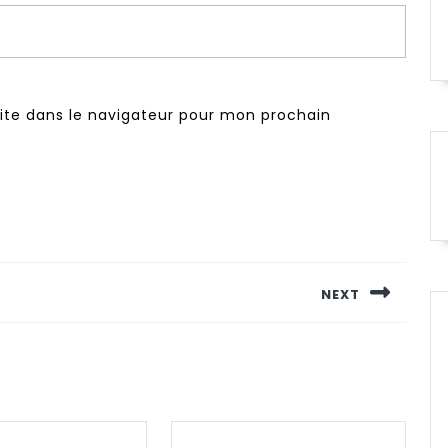
ite dans le navigateur pour mon prochain
NEXT
Next
post: