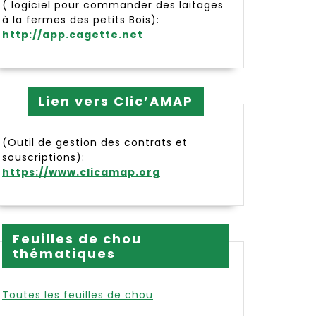
( logiciel pour commander des laitages
à la fermes des petits Bois):
http://app.cagette.net
Lien vers Clic’AMAP
(Outil de gestion des contrats et
souscriptions):
https://www.clicamap.org
Feuilles de chou
thématiques
Toutes les feuilles de chou