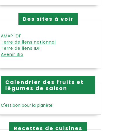
Des sites à voir
AMAP IDF
Terre de liens nationnal
Terre de liens IDF
Avenir Bio
Calendrier des fruits et
légumes de saison
C'est bon pour la planète
Recettes de cuisines