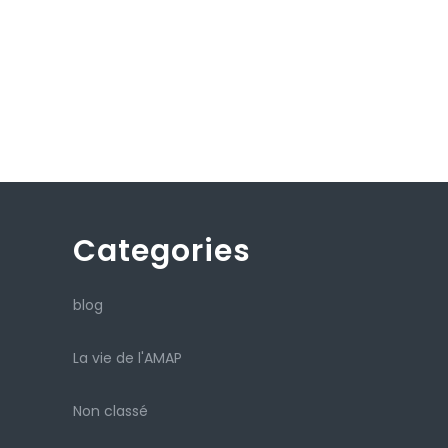
Categories
blog
La vie de l'AMAP
Non classé