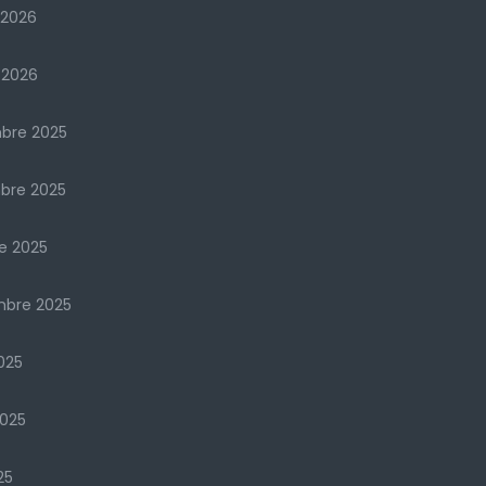
 2026
 2026
bre 2025
bre 2025
e 2025
mbre 2025
025
2025
25