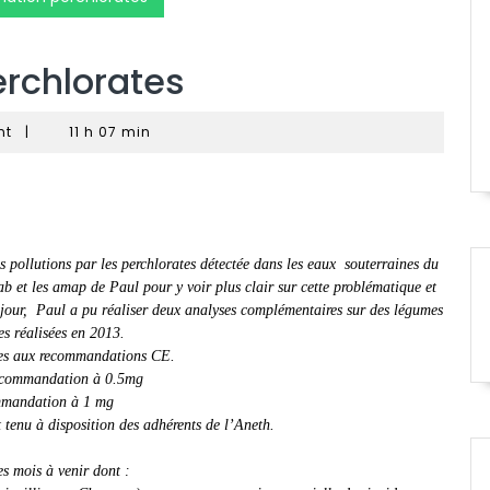
erchlorates
nt
|
11 h 07 min
 pollutions par les perchlorates détectée dans les eaux souterraines du
b et les amap de Paul pour y voir plus clair sur cette problématique et
e jour, Paul a pu réaliser deux analyses complémentaires sur des légumes
s réalisées en 2013.
eures aux recommandations CE.
recommandation à 0.5mg
ommandation à 1 mg
 tenu à disposition des adhérents de l’Aneth.
s mois à venir dont :