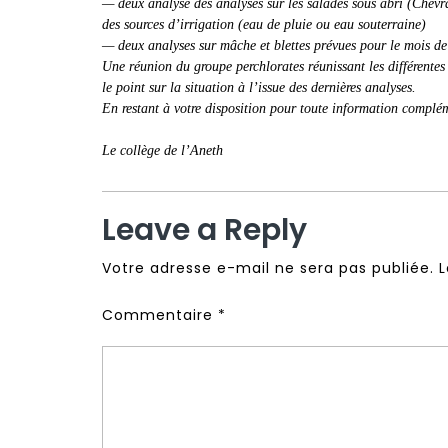
— deux analyse des analyses sur les salades sous abri (Chevr
des sources d’irrigation (eau de pluie ou eau souterraine)
— deux analyses sur mâche et blettes prévues pour le mois d
Une réunion du groupe perchlorates réunissant les différente
le point sur la situation à l’issue des dernières analyses.
En restant à votre disposition pour toute information complé
Le collège de l’Aneth
Leave a Reply
Votre adresse e-mail ne sera pas publiée.
L
Commentaire
*