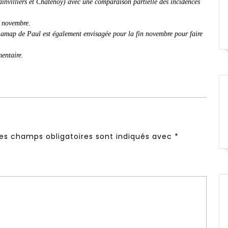
ainvilliers et Chatenoy) avec une comparaison partielle des incidences
e novembre.
s amap de Paul est également envisagée pour la fin novembre pour faire
mentaire.
es champs obligatoires sont indiqués avec
*