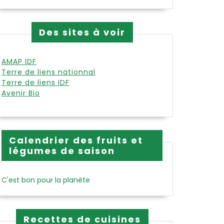
Des sites à voir
AMAP IDF
Terre de liens nationnal
Terre de liens IDF
Avenir Bio
Calendrier des fruits et
légumes de saison
C'est bon pour la planète
Recettes de cuisines