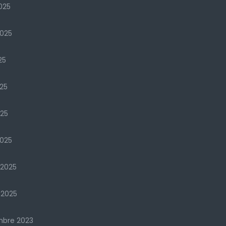
025
2025
25
25
025
025
 2025
 2025
mbre 2023