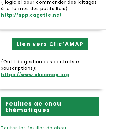
( logiciel pour commander des laitages
à la fermes des petits Bois):
http://app.cagette.net
Lien vers Clic’AMAP
(Outil de gestion des contrats et
souscriptions):
https://www.clicamap.org
Feuilles de chou
thématiques
Toutes les feuilles de chou