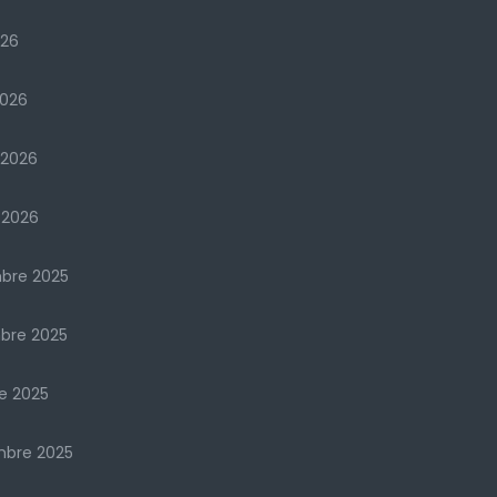
026
2026
 2026
 2026
bre 2025
bre 2025
e 2025
mbre 2025