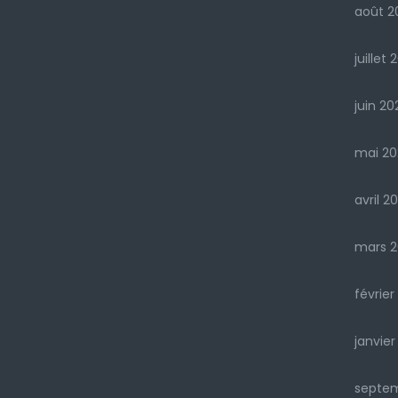
août 2
juillet 
juin 20
mai 20
avril 2
mars 2
février
janvier
septe