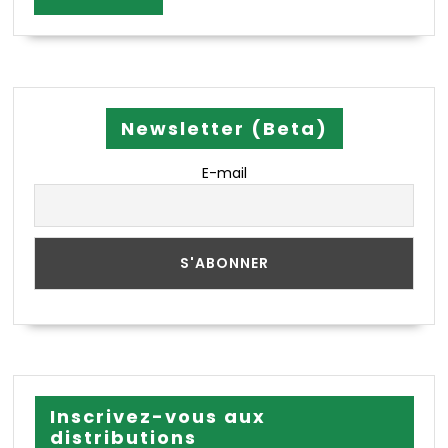
MORE
Newsletter (Beta)
E-mail
Inscrivez-vous aux
distributions