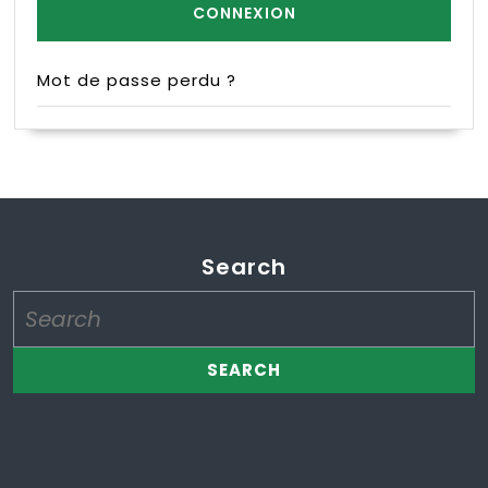
Mot de passe perdu ?
Search
Search
for: