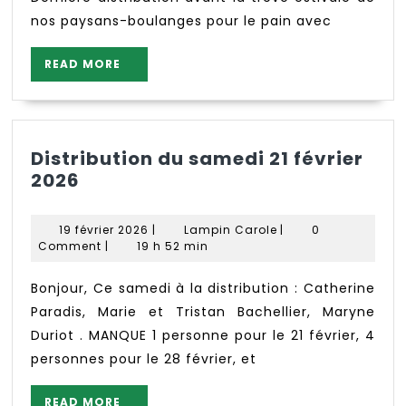
nos paysans-boulanges pour le pain avec
READ
READ MORE
MORE
Distribution du samedi 21 février
Distribution
2026
du
samedi
19
Lampin
19 février 2026
|
Lampin Carole
|
0
21
février
Carole
Comment
|
19 h 52 min
février
2026
2026
Bonjour, Ce samedi à la distribution : Catherine
Paradis, Marie et Tristan Bachellier, Maryne
Duriot . MANQUE 1 personne pour le 21 février, 4
personnes pour le 28 février, et
READ
READ MORE