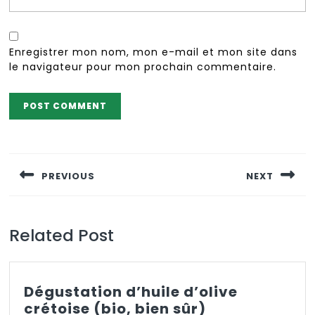
Enregistrer mon nom, mon e-mail et mon site dans
le navigateur pour mon prochain commentaire.
Navigation
de
PREVIOUS
NEXT
l’article
Previous
Next
post:
post:
Related Post
Dégustation d’huile d’olive
Dégustation
crétoise (bio, bien sûr)