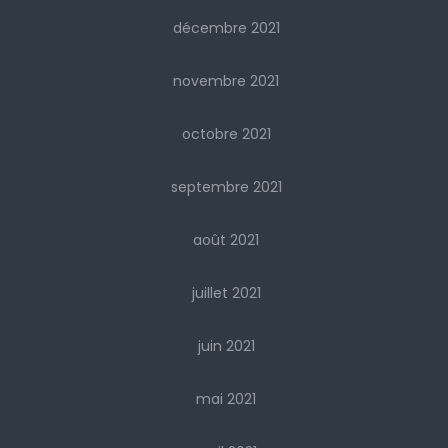
décembre 2021
novembre 2021
octobre 2021
septembre 2021
août 2021
juillet 2021
juin 2021
mai 2021