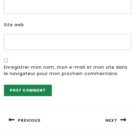
Site web
Enregistrer mon nom, mon e-mail et mon site dans
le navigateur pour mon prochain commentaire.
Navigation
de
PREVIOUS
NEXT
l’article
Previous
Next
post:
post: