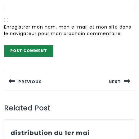
Enregistrer mon nom, mon e-mail et mon site dans
le navigateur pour mon prochain commentaire.
Navigation
de
PREVIOUS
NEXT
l’article
Previous
Next
post:
post:
Related Post
distribution
distribution du 1er mai