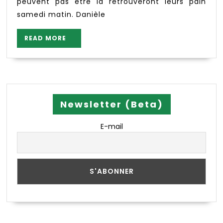
peuvent pas être là retrouveront leurs pain
samedi matin. Danièle
READ
READ MORE
MORE
Newsletter (Beta)
E-mail