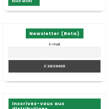
READ
READ MORE
MORE
Newsletter (Beta)
E-mail
Inscrivez-vous aux
distributions