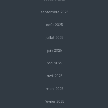
septembre 2025
août 2025
juillet 2025
juin 2025
mai 2025
avril 2025
mars 2025
février 2025