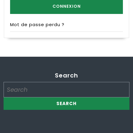
Mot de passe perdu ?
Search
Search
for: