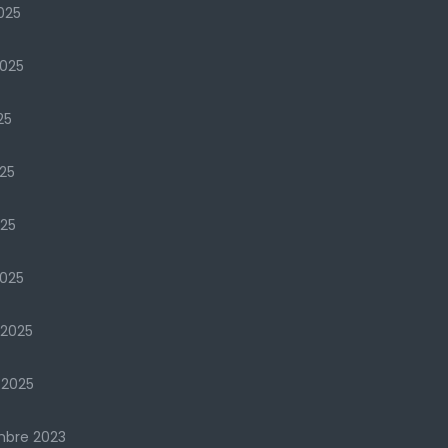
025
2025
25
25
025
025
 2025
 2025
mbre 2023