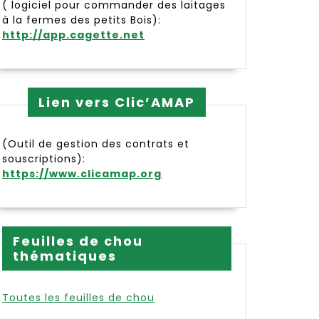
( logiciel pour commander des laitages
à la fermes des petits Bois):
http://app.cagette.net
Lien vers Clic’AMAP
(Outil de gestion des contrats et
souscriptions):
https://www.clicamap.org
Feuilles de chou
thématiques
Toutes les feuilles de chou