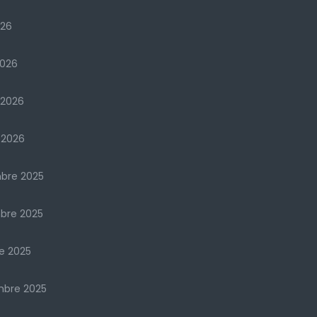
026
2026
 2026
 2026
bre 2025
bre 2025
e 2025
mbre 2025