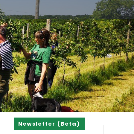
Newsletter (Beta)