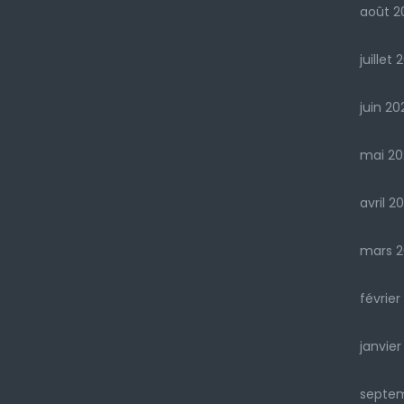
août 2
juillet 
juin 20
mai 20
avril 2
mars 2
février
janvier
septe