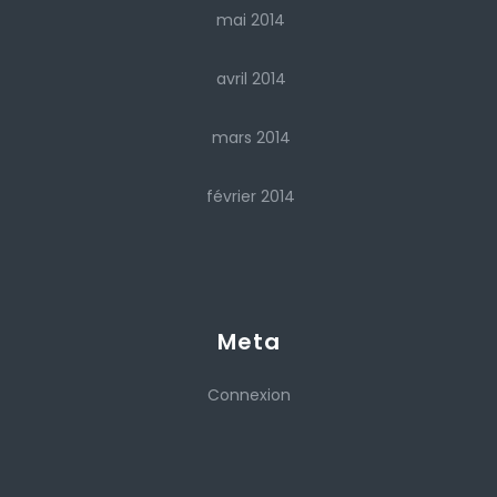
mai 2014
avril 2014
mars 2014
février 2014
Meta
Connexion