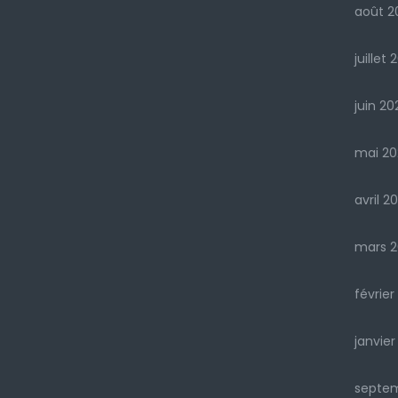
août 2
juillet 
juin 20
mai 20
avril 2
mars 2
février
janvier
septe