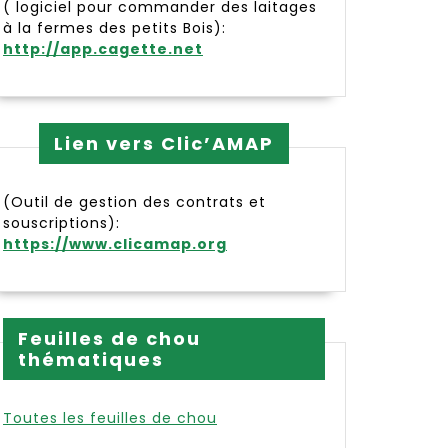
( logiciel pour commander des laitages
à la fermes des petits Bois):
http://app.cagette.net
Lien vers Clic’AMAP
(Outil de gestion des contrats et
souscriptions):
https://www.clicamap.org
Feuilles de chou
thématiques
Toutes les feuilles de chou