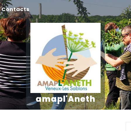
Contacts
amapl'Aneth