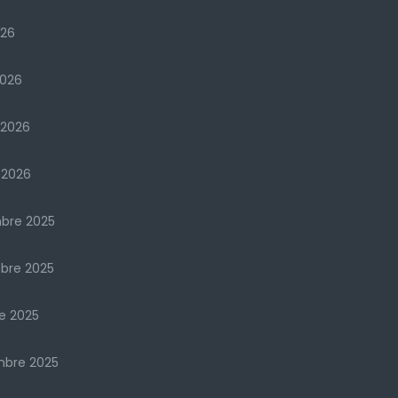
026
2026
 2026
 2026
bre 2025
bre 2025
e 2025
mbre 2025