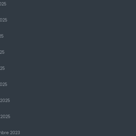
025
2025
25
25
025
025
 2025
 2025
mbre 2023