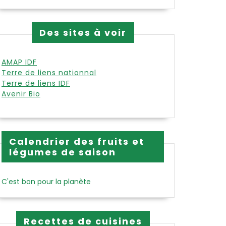
Des sites à voir
AMAP IDF
Terre de liens nationnal
Terre de liens IDF
Avenir Bio
Calendrier des fruits et
légumes de saison
C'est bon pour la planète
Recettes de cuisines