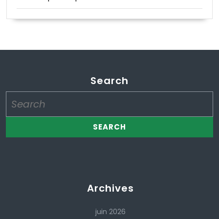
Search
Search
for:
Archives
juin 2026