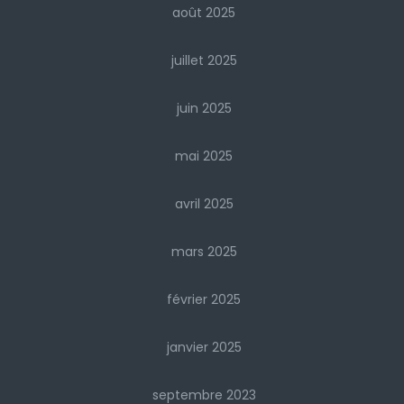
août 2025
juillet 2025
juin 2025
mai 2025
avril 2025
mars 2025
février 2025
janvier 2025
septembre 2023