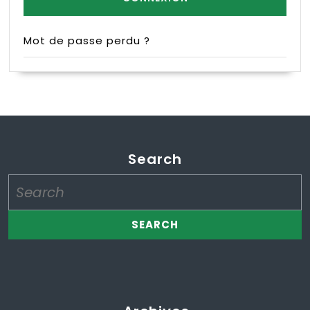
Mot de passe perdu ?
Search
Search
for: