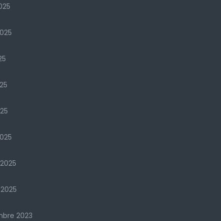
025
2025
25
25
025
025
 2025
 2025
mbre 2023