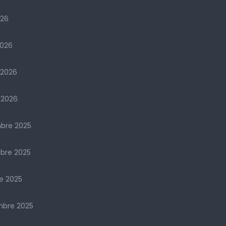
026
2026
 2026
 2026
bre 2025
bre 2025
e 2025
mbre 2025