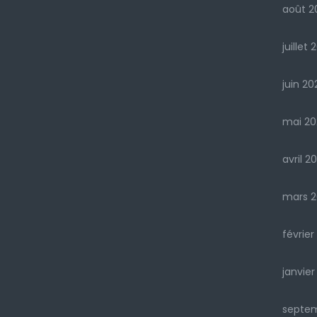
août 2
juillet 
juin 20
mai 20
avril 2
mars 2
février
janvier
septe