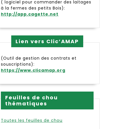
( logiciel pour commander des laitages
à la fermes des petits Bois):
http://app.cagette.net
Lien vers Clic’AMAP
(Outil de gestion des contrats et
souscriptions):
https://www.clicamap.org
Feuilles de chou
thématiques
Toutes les feuilles de chou