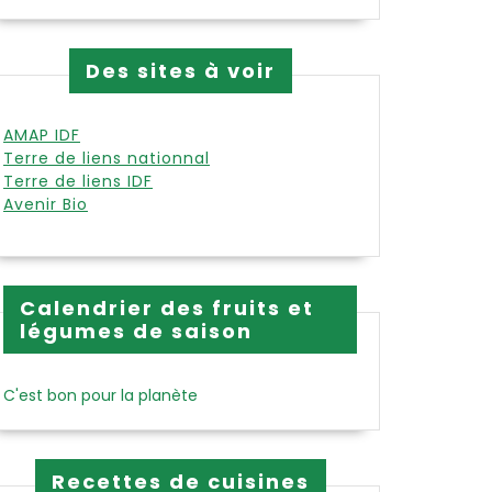
Des sites à voir
AMAP IDF
Terre de liens nationnal
Terre de liens IDF
Avenir Bio
Calendrier des fruits et
légumes de saison
C'est bon pour la planète
Recettes de cuisines