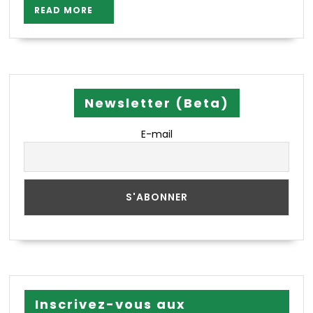
READ
READ MORE
MORE
Newsletter (Beta)
E-mail
Inscrivez-vous aux