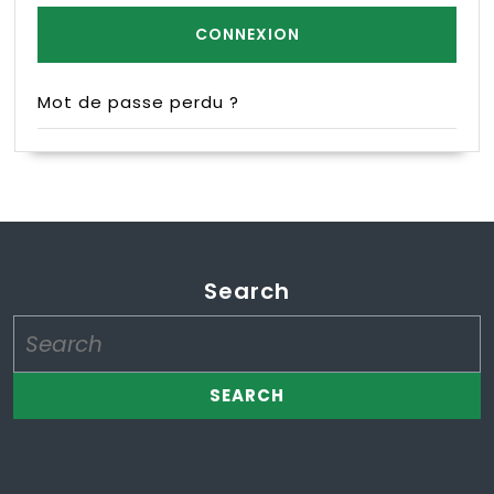
Mot de passe perdu ?
Search
Search
for: