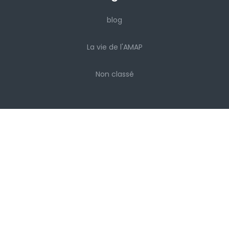
blog
La vie de l'AMAP
Non classé