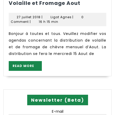
Erratum
Volaille et Fromage Aout
Date
Distribution
27
Ligot
27 juillet 2018
|
Ligot Agnes
|
0
Volaille
juillet
Agnes
Comment
|
16 h 15 min
2018
et
Fromage
Bonjour à toutes et tous. Veuillez modifier vos
Aout
agendas concernant la distribution de volaille
et de fromage de chèvre mensuel d’Aout. La
distribution se fera le mercredi 15 Aout de
READ
READ MORE
MORE
Newsletter (Beta)
E-mail