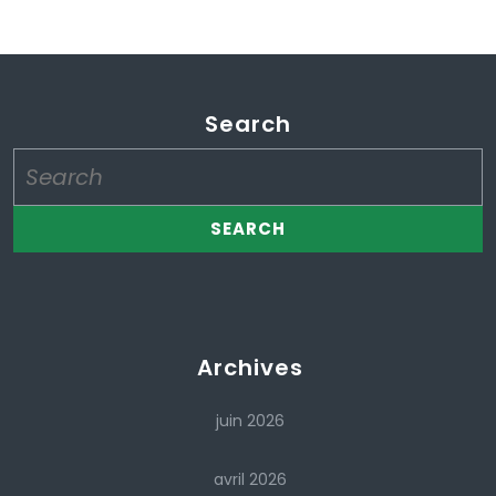
Search
Search
for:
Archives
juin 2026
avril 2026