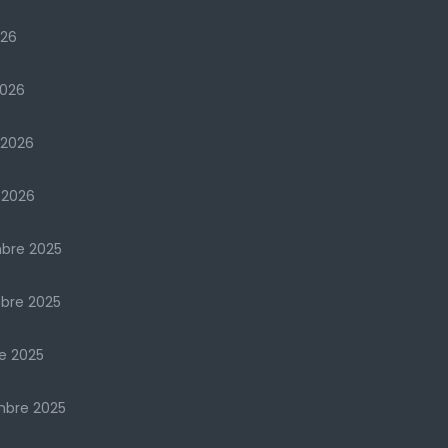
026
2026
 2026
 2026
bre 2025
bre 2025
e 2025
mbre 2025