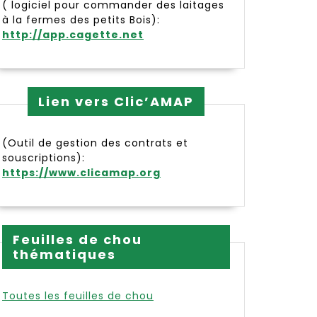
( logiciel pour commander des laitages
à la fermes des petits Bois):
http://app.cagette.net
Lien vers Clic’AMAP
(Outil de gestion des contrats et
souscriptions):
https://www.clicamap.org
Feuilles de chou
thématiques
Toutes les feuilles de chou