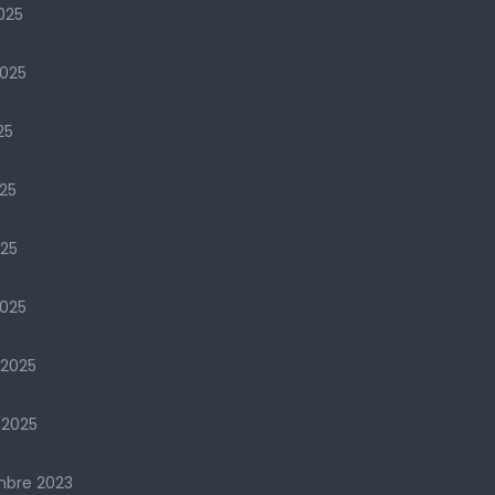
025
2025
25
25
025
025
 2025
 2025
mbre 2023