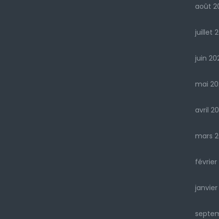
août 2
juillet 
juin 20
mai 20
avril 2
mars 2
février
janvier
septe