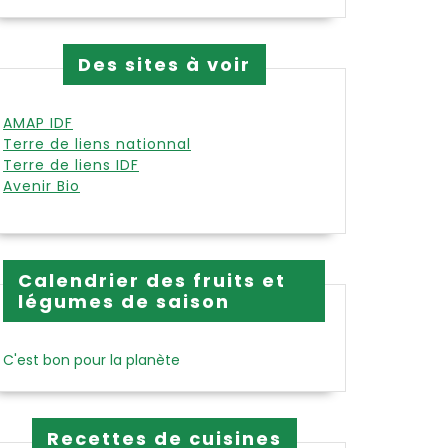
Des sites à voir
AMAP IDF
Terre de liens nationnal
Terre de liens IDF
Avenir Bio
Calendrier des fruits et
légumes de saison
C'est bon pour la planète
Recettes de cuisines