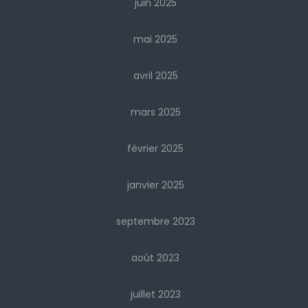
juin 2025
mai 2025
avril 2025
mars 2025
février 2025
janvier 2025
septembre 2023
août 2023
juillet 2023