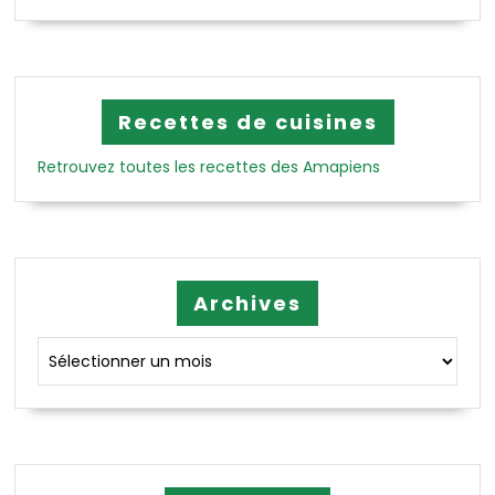
Recettes de cuisines
Retrouvez toutes les recettes des Amapiens
Archives
Archives