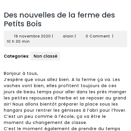
Des nouvelles de la ferme des
Petits Bois
19
alain
19 novembre 2020
|
alain
|
0 Comment
|
novembre
10 h 30 min
2020
Categories:
Non classé
Bonjour à tous,
J’espère que vous allez bien. A la ferme ça va. Les
vaches vont bien, elles profitent toujours de ces
jours de beau temps pour aller dans les près manger
les petites repousses d’herbe et se reposer au grand
air! Nous allons bientôt préparer la place sous les
hangars pour rentrer les génisses à l’abri pour l’hiver.
C’est un peu comme à l’école, ça va être le
moment du changement de classe.
C’est le moment également de prendre du temps