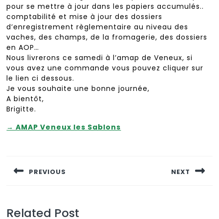
pour se mettre à jour dans les papiers accumulés..
comptabilité et mise à jour des dossiers
d’enregistrement règlementaire au niveau des
vaches, des champs, de la fromagerie, des dossiers
en AOP…
Nous livrerons ce samedi à l’amap de Veneux, si
vous avez une commande vous pouvez cliquer sur
le lien ci dessous.
Je vous souhaite une bonne journée,
A bientôt,
Brigitte.
→ AMAP Veneux les Sablons
Navigation
de
PREVIOUS
NEXT
l’article
Previous
Next
post:
post:
Related Post