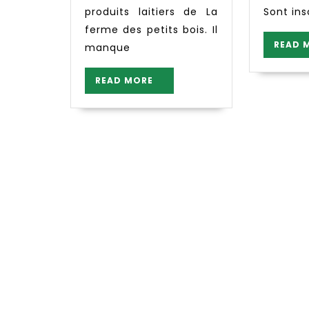
produits laitiers de La
Sont ins
ferme des petits bois. Il
READ 
manque
READ
READ MORE
MORE