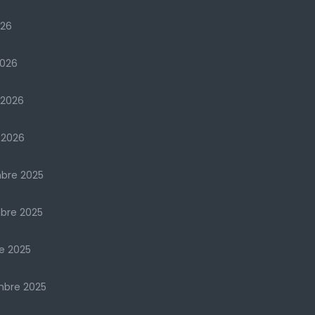
026
2026
 2026
 2026
bre 2025
bre 2025
e 2025
mbre 2025