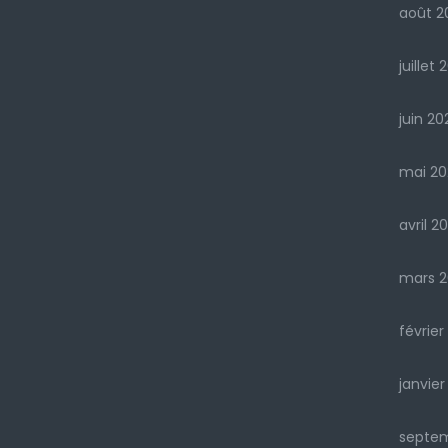
août 2
juillet 
juin 20
mai 20
avril 2
mars 2
février
janvier
septe