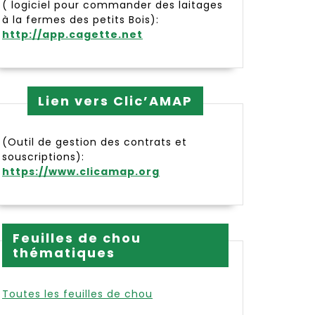
( logiciel pour commander des laitages
à la fermes des petits Bois):
http://app.cagette.net
Lien vers Clic’AMAP
(Outil de gestion des contrats et
souscriptions):
https://www.clicamap.org
Feuilles de chou
thématiques
Toutes les feuilles de chou