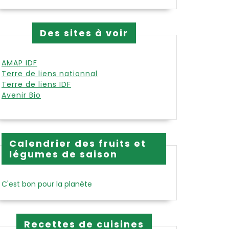
Des sites à voir
AMAP IDF
Terre de liens nationnal
Terre de liens IDF
Avenir Bio
Calendrier des fruits et
légumes de saison
C'est bon pour la planète
Recettes de cuisines