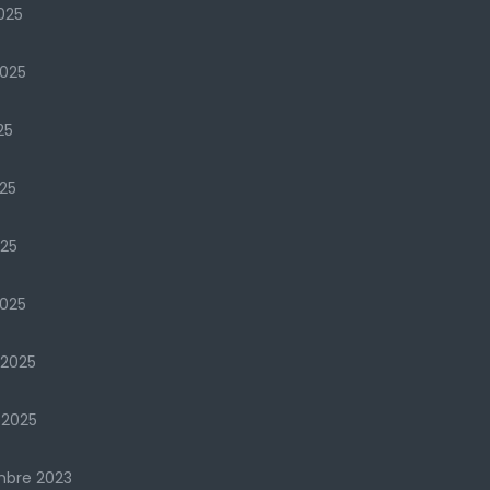
025
2025
25
25
025
025
 2025
 2025
mbre 2023