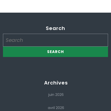
Search
Search
for:
Archives
juin 2026
avril 2026