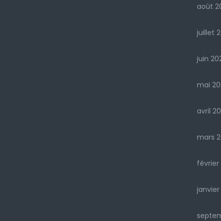
août 2
juillet 
juin 20
mai 20
avril 2
mars 2
février
janvier
septe