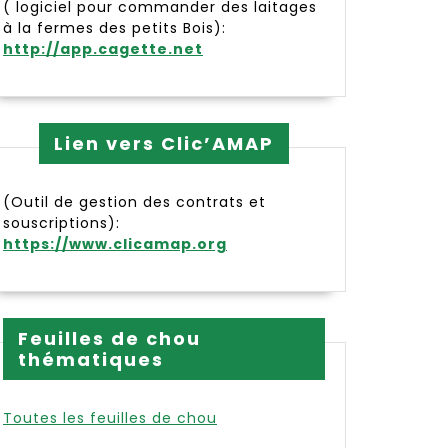
( logiciel pour commander des laitages
à la fermes des petits Bois):
http://app.cagette.net
Lien vers Clic’AMAP
(Outil de gestion des contrats et
souscriptions):
https://www.clicamap.org
Feuilles de chou
thématiques
Toutes les feuilles de chou