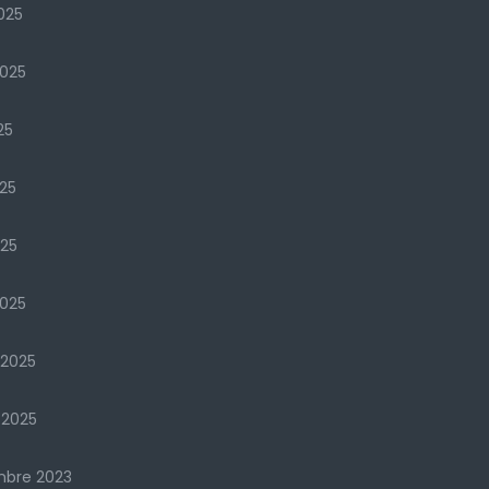
025
2025
25
25
025
025
 2025
 2025
mbre 2023