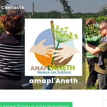
Contacts
amapl'Aneth
 du samedi 20 mars et autres informations