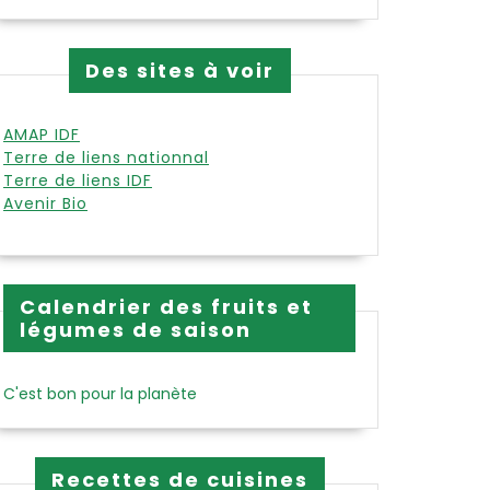
Des sites à voir
AMAP IDF
Terre de liens nationnal
Terre de liens IDF
Avenir Bio
Calendrier des fruits et
légumes de saison
C'est bon pour la planète
Recettes de cuisines