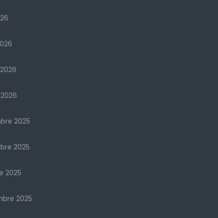
026
2026
 2026
 2026
bre 2025
bre 2025
e 2025
mbre 2025