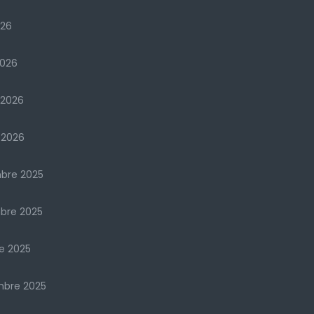
026
2026
 2026
 2026
bre 2025
bre 2025
e 2025
mbre 2025