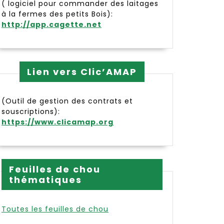
( logiciel pour commander des laitages
à la fermes des petits Bois):
http://app.cagette.net
Lien vers Clic’AMAP
on
(Outil de gestion des contrats et
souscriptions):
https://www.clicamap.org
Feuilles de chou
thématiques
Toutes les feuilles de chou