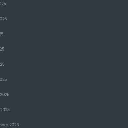
025
2025
25
25
025
025
 2025
 2025
mbre 2023