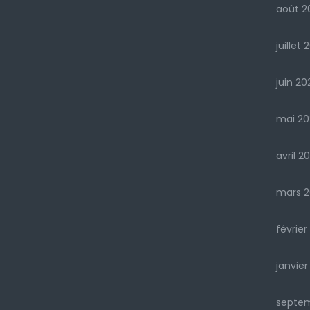
août 2
juillet 
juin 20
mai 20
avril 2
mars 2
février
janvier
septe