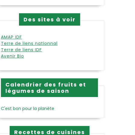
Des sites à voir
AMAP IDF
Terre de liens nationnal
Terre de liens IDF
Avenir Bio
Calendrier des fruits et
légumes de saison
C'est bon pour la planète
Recettes de cuisines