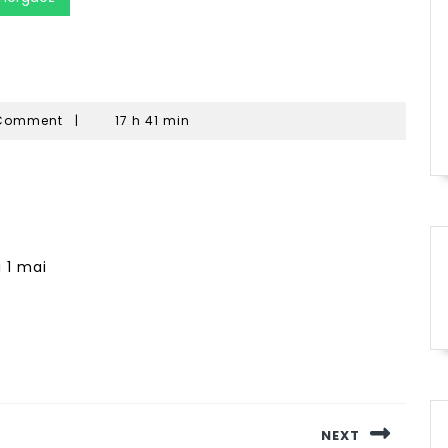
Comment
|
17 h 41 min
 1 mai
NEXT