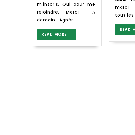
m’inscris. Qui pour me
mardi 
rejoindre. Merci A
tous les
demain. Agnès
READ 
READ
READ MORE
MORE