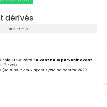
 dérivés
|
15 h 26 min
 apiculteur Rémi d
oivent nous parvenir avant
 17 avril).
e (
sauf pour ceux ayant signé un contrat 2020-