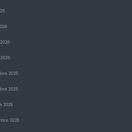
026
2026
 2026
 2026
bre 2025
bre 2025
e 2025
mbre 2025