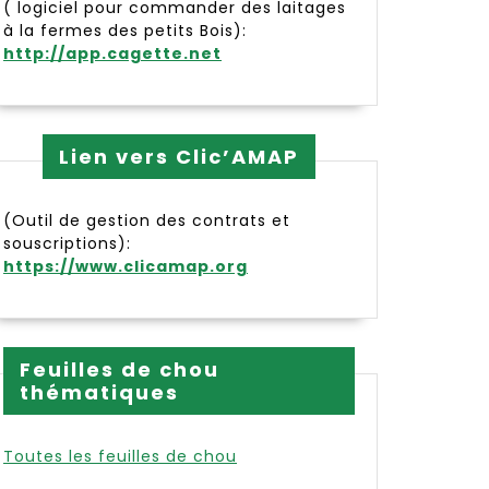
( logiciel pour commander des laitages
à la fermes des petits Bois):
http://app.cagette.net
Lien vers Clic’AMAP
(Outil de gestion des contrats et
souscriptions):
https://www.clicamap.org
Feuilles de chou
thématiques
Toutes les feuilles de chou