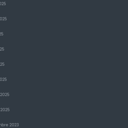
025
2025
25
25
025
025
 2025
 2025
mbre 2023