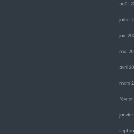
août 2
juillet 
juin 20
mai 20
avril 2
mars 2
février
janvier
septe