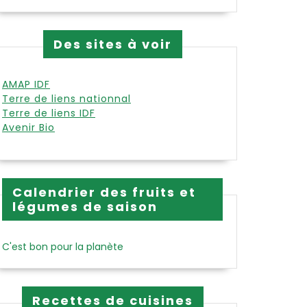
Des sites à voir
AMAP IDF
Terre de liens nationnal
Terre de liens IDF
Avenir Bio
Calendrier des fruits et
légumes de saison
C'est bon pour la planète
Recettes de cuisines