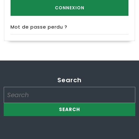
Mot de passe perdu ?
Search
Search
for: