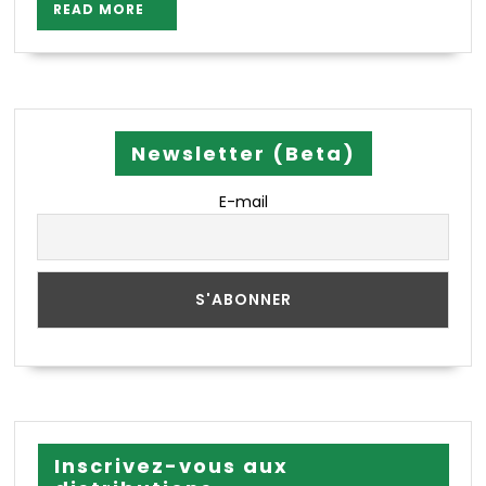
READ
READ MORE
MORE
Newsletter (Beta)
E-mail
Inscrivez-vous aux