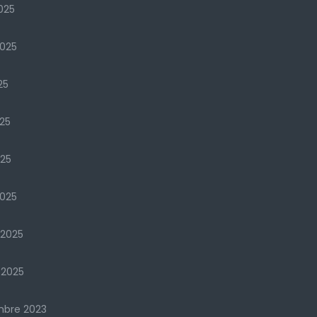
025
2025
25
25
025
025
 2025
 2025
mbre 2023