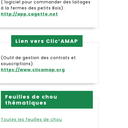
( logiciel pour commander des laitages
à la fermes des petits Bois):
http://app.cagette.net
Lien vers Clic’AMAP
(Outil de gestion des contrats et
souscriptions):
https://www.clicamap.org
Feuilles de chou
thématiques
Toutes les feuilles de chou