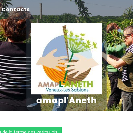
Contacts
amapl'Aneth
 de la ferme des Petits Bois