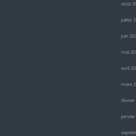
août 2
juillet 
juin 20
mai 20
avril 2
mars 2
février
janvier
septe