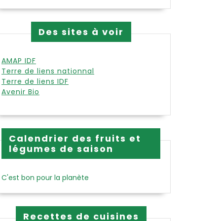
Des sites à voir
ge
AMAP IDF
Terre de liens nationnal
Terre de liens IDF
Avenir Bio
Calendrier des fruits et
légumes de saison
C'est bon pour la planète
Recettes de cuisines