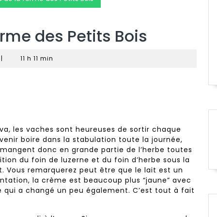
erme des Petits Bois
|
11 h 11 min
 va, les vaches sont heureuses de sortir chaque
t venir boire dans la stabulation toute la journée,
les mangent donc en grande partie de l’herbe toutes
ition du foin de luzerne et du foin d’herbe sous la
 Vous remarquerez peut être que le lait est un
tation, la crème est beaucoup plus “jaune” avec
re qui a changé un peu également. C’est tout à fait