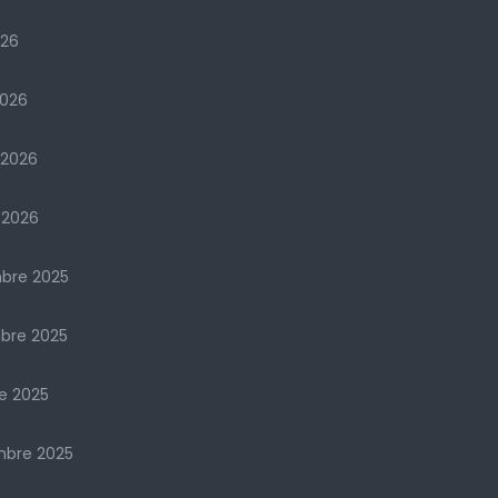
026
2026
 2026
 2026
bre 2025
bre 2025
e 2025
mbre 2025