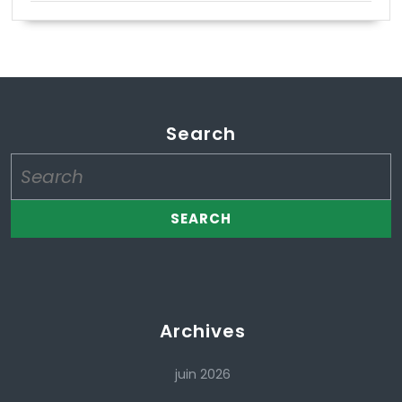
Search
Search
for:
Archives
juin 2026