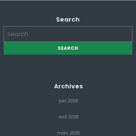
Search
Search
for:
Archives
juin 2026
avril 2026
mars 2026