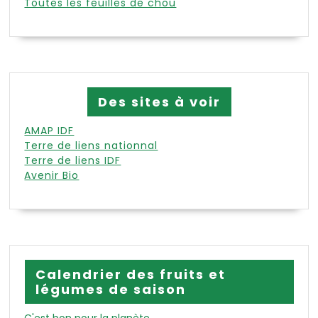
Toutes les feuilles de chou
Des sites à voir
AMAP IDF
Terre de liens nationnal
Terre de liens IDF
Avenir Bio
Calendrier des fruits et
légumes de saison
C'est bon pour la planète