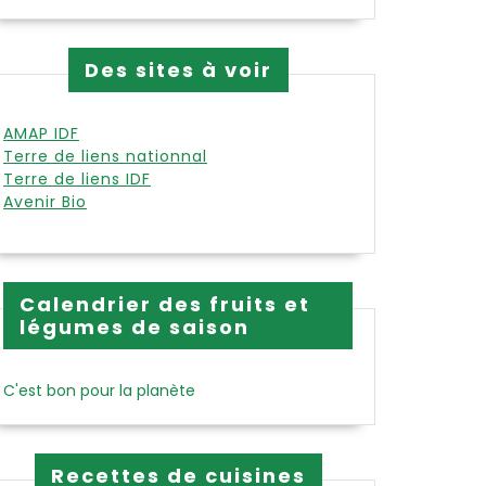
Des sites à voir
AMAP IDF
Terre de liens nationnal
Terre de liens IDF
Avenir Bio
Calendrier des fruits et
légumes de saison
C'est bon pour la planète
Recettes de cuisines