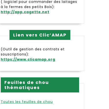
( logiciel pour commander des laitages
à la fermes des petits Bois):
http://app.cagette.net
Lien vers Clic’AMAP
(Outil de gestion des contrats et
souscriptions):
https://www.clicamap.org
Feuilles de chou
thématiques
Toutes les feuilles de chou