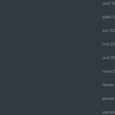
août 2
juillet 
juin 20
mai 20
avril 2
mars 2
février
janvier
septe