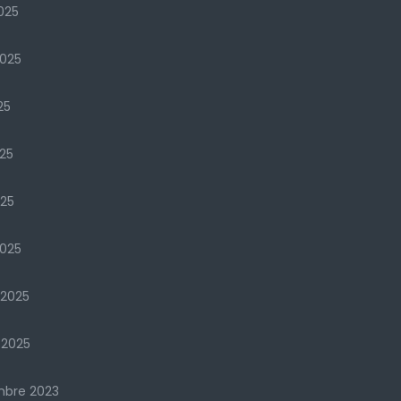
025
2025
25
25
025
025
 2025
 2025
mbre 2023