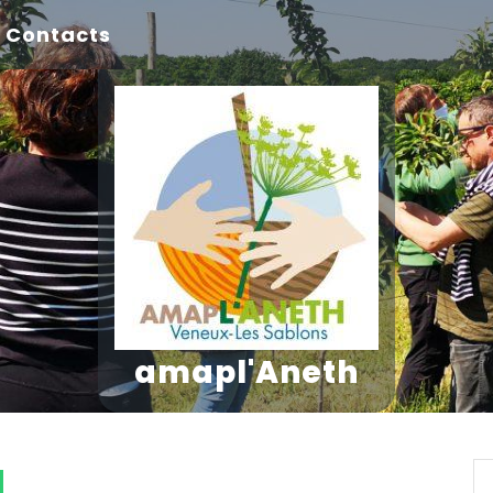
Contacts
amapl'Aneth