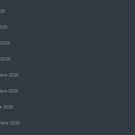
026
2026
 2026
 2026
bre 2025
bre 2025
e 2025
mbre 2025