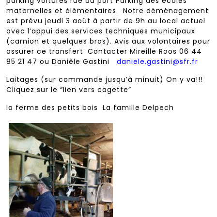
parking voitures rue du port Parking des écoles
maternelles et élémentaires. Notre déménagement
est prévu jeudi 3 août à partir de 9h au local actuel
avec l’appui des services techniques municipaux
(camion et quelques bras). Avis aux volontaires pour
assurer ce transfert. Contacter Mireille Roos 06 44
85 21 47 ou Danièle Gastini
daniele.gastini@sfr.fr
Laitages (sur commande jusqu’à minuit) On y va!!!
Cliquez sur le “lien vers cagette”
la ferme des petits bois La famille Delpech