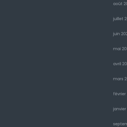
août 2
juillet 
juin 20
mai 20
avril 2
mars 2
février
janvier
septe