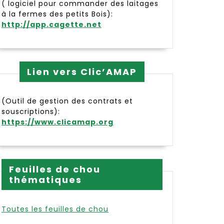
( logiciel pour commander des laitages
à la fermes des petits Bois):
http://app.cagette.net
Lien vers Clic’AMAP
(Outil de gestion des contrats et
souscriptions):
https://www.clicamap.org
re
Feuilles de chou
thématiques
Toutes les feuilles de chou