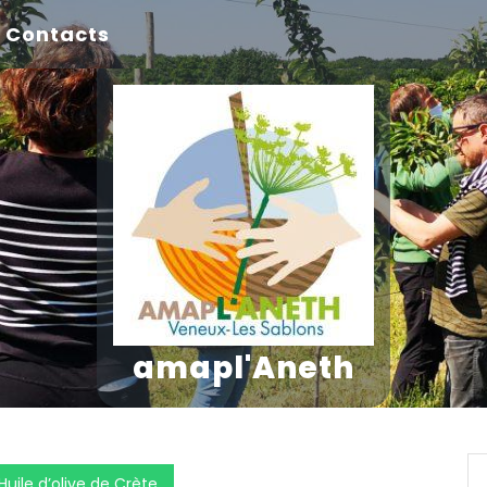
Contacts
amapl'Aneth
le d’olive de Crète