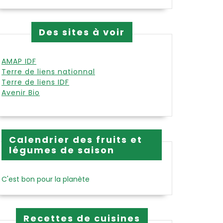
Des sites à voir
AMAP IDF
Terre de liens nationnal
Terre de liens IDF
Avenir Bio
Calendrier des fruits et
légumes de saison
C'est bon pour la planète
Recettes de cuisines