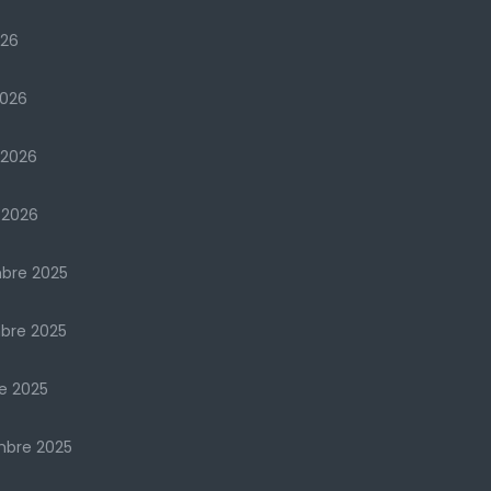
026
2026
 2026
 2026
bre 2025
bre 2025
e 2025
mbre 2025