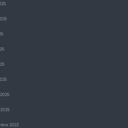
025
2025
25
25
025
025
 2025
 2025
mbre 2023