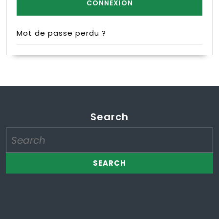
Mot de passe perdu ?
Search
Search
for: