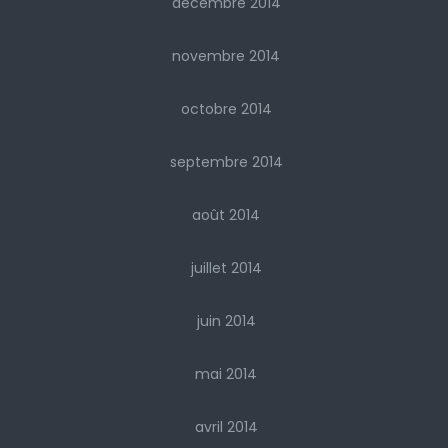
décembre 2014
novembre 2014
octobre 2014
septembre 2014
août 2014
juillet 2014
juin 2014
mai 2014
avril 2014