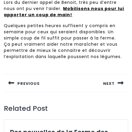
Lors du dernier appel de Benoit, très peu d’entre
nous ont pu venir l’aider.
Mobilisons nous pour lui
apporter un coup de main!
Quelques petites heures suffisent y compris en
semaine pour ceux qui seraient disponibles. Un
simple coup de fil suffit pour passer à la ferme.
Ça peut vraiment aider notre maraîcher et vous
permettre de mieux le connaitre et découvrir
l’exploitation dans laquelle poussent nos légumes.
Navigation
de
PREVIOUS
NEXT
l’article
Previous
Next
post:
post:
Related Post
Des nouvelles de la Ferme des