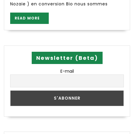
Nozaie ) en conversion Bio nous sommes
READ
READ MORE
MORE
Newsletter (Beta)
E-mail