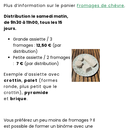
Plus d’information sur le panier
Fromages de chèvre
.
Distribution le samedi matin,
de 9h30 à 11h00, tous les 15
jours.
Grande assiette / 3
fromages :
12,50 €
(par
distribution)
Petite assiette / 2 fromages
:
7 €
(par distribution)
Exemple d’assiette avec
crottin
,
palet
(formes
ronde, plus petit que le
crottin),
pyramide
et
brique
.
Vous préférez un peu moins de fromages ? Il
est possible de former un binôme avec une