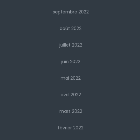
septembre 2022
août 2022
juillet 2022
juin 2022
mai 2022
avril 2022
mars 2022
février 2022