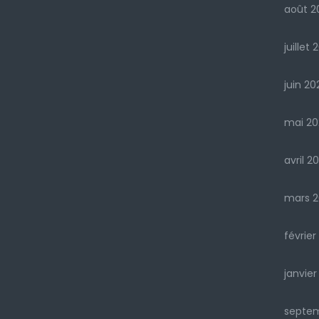
août 2
juillet 
juin 20
mai 20
avril 2
mars 2
février
janvier
septe