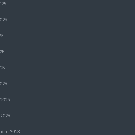
025
2025
25
25
025
025
 2025
 2025
mbre 2023