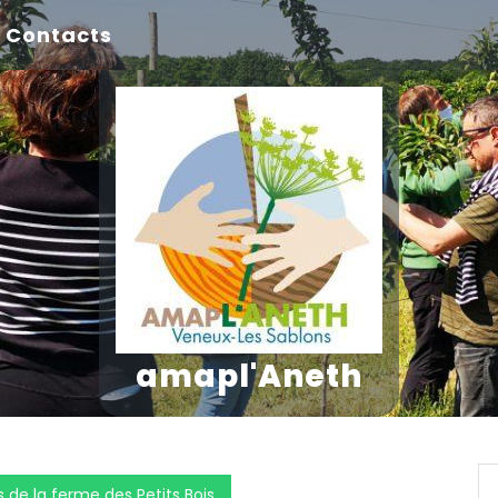
Contacts
amapl'Aneth
 de la ferme des Petits Bois