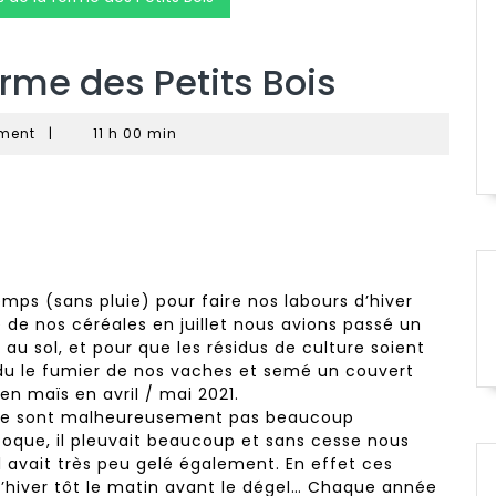
erme des Petits Bois
ment
|
11 h 00 min
mps (sans pluie) pour faire nos labours d’hiver
 de nos céréales en juillet nous avions passé un
au sol, et pour que les résidus de culture soient
ndu le fumier de nos vaches et semé un couvert
n maïs en avril / mai 2021.
e se sont malheureusement pas beaucoup
oque, il pleuvait beaucoup et sans cesse nous
Il avait très peu gelé également. En effet ces
l’hiver tôt le matin avant le dégel… Chaque année