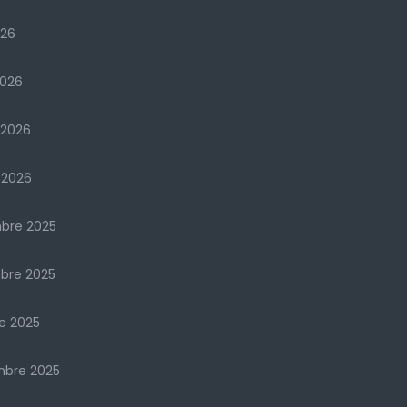
026
2026
 2026
 2026
bre 2025
bre 2025
e 2025
mbre 2025