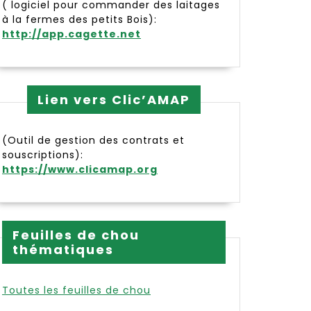
( logiciel pour commander des laitages
à la fermes des petits Bois):
http://app.cagette.net
Lien vers Clic’AMAP
(Outil de gestion des contrats et
souscriptions):
https://www.clicamap.org
Feuilles de chou
thématiques
Toutes les feuilles de chou