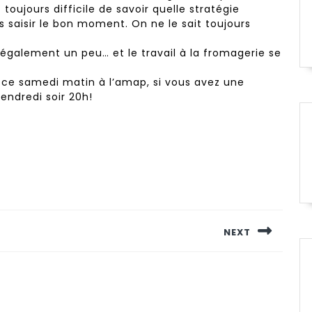
 toujours difficile de savoir quelle stratégie
is saisir le bon moment. On ne le sait toujours
également un peu… et le travail à la fromagerie se
rs ce samedi matin à l’amap, si vous avez une
ndredi soir 20h!
NEXT
Next
post: