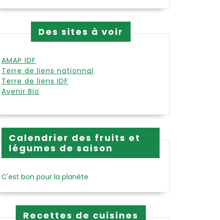
Des sites à voir
AMAP IDF
Terre de liens nationnal
Terre de liens IDF
Avenir Bio
Calendrier des fruits et
légumes de saison
C'est bon pour la planète
Recettes de cuisines