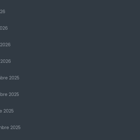
026
2026
 2026
 2026
bre 2025
bre 2025
e 2025
mbre 2025