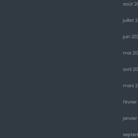
août 2
juillet 
juin 20
mai 20
avril 2
mars 2
février
janvier
septe