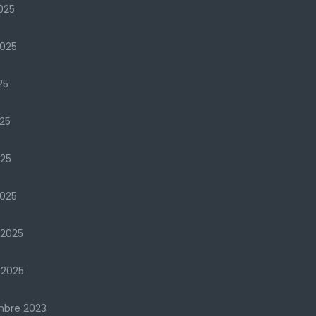
025
2025
25
25
025
025
 2025
 2025
mbre 2023