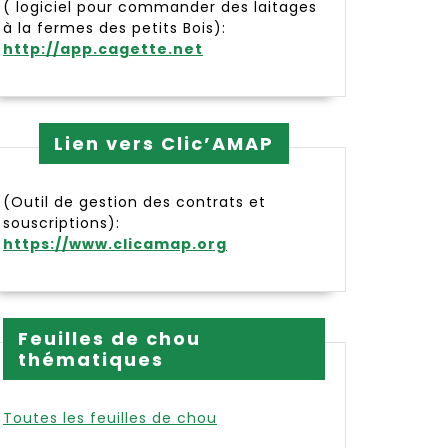
( logiciel pour commander des laitages
à la fermes des petits Bois):
http://app.cagette.net
Lien vers Clic’AMAP
(Outil de gestion des contrats et
souscriptions):
https://www.clicamap.org
Feuilles de chou
thématiques
Toutes les feuilles de chou