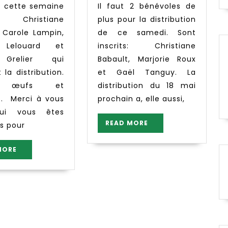
Il faut 2 bénévoles de
 Christiane
plus pour la distribution
, Carole Lampin,
de ce samedi. Sont
 Lelouard et
inscrits: Christiane
 Grelier qui
Babault, Marjorie Roux
 la distribution.
et Gaël Tanguy. La
s, œufs et
distribution du 18 mai
. Merci à vous
prochain a, elle aussi,
ui vous êtes
READ
READ MORE
s pour
MORE
READ
MORE
MORE