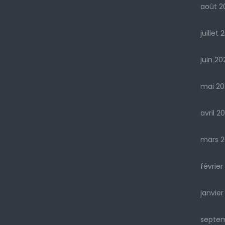
août 2
juillet 
juin 20
mai 20
avril 2
mars 2
février
janvier
septe