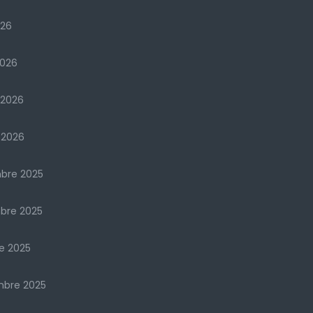
026
2026
 2026
 2026
bre 2025
bre 2025
e 2025
mbre 2025