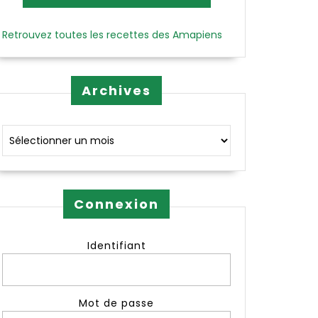
Retrouvez toutes les recettes des Amapiens
Archives
Archives
Connexion
Identifiant
Mot de passe