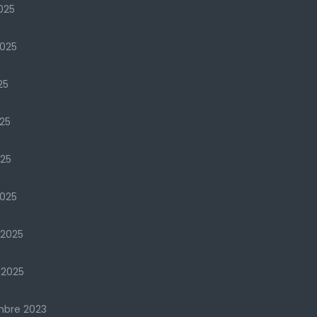
025
2025
25
25
025
025
 2025
 2025
mbre 2023