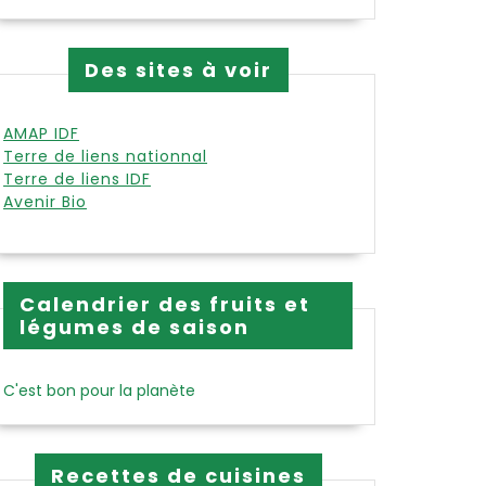
Des sites à voir
AMAP IDF
Terre de liens nationnal
Terre de liens IDF
Avenir Bio
Calendrier des fruits et
légumes de saison
C'est bon pour la planète
Recettes de cuisines