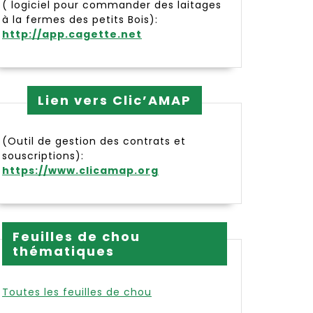
( logiciel pour commander des laitages
à la fermes des petits Bois):
http://app.cagette.net
Lien vers Clic’AMAP
(Outil de gestion des contrats et
souscriptions):
https://www.clicamap.org
Feuilles de chou
thématiques
Toutes les feuilles de chou