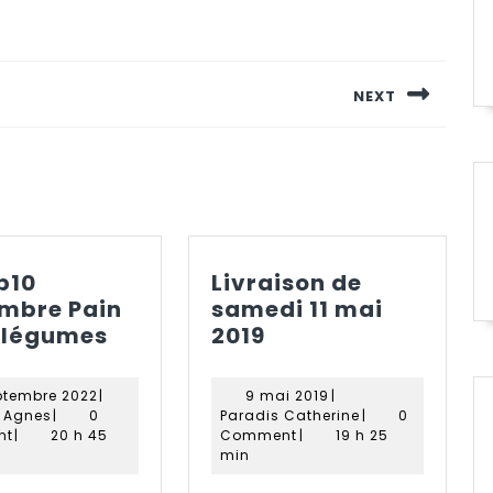
NEXT
Next
post:
b10
Livraison de
mbre Pain
samedi 11 mai
Distrib10
Livraison
 légumes
2019
septembre
de
Pain
samedi
8
9
ptembre 2022
|
9 mai 2019
|
oeufs
11
Ligot
septembre
mai
Paradis
t Agnes
|
0
Paradis Catherine
|
0
Agnes
2022
légumes
mai
2019
Catherine
nt
|
20 h 45
Comment
|
19 h 25
min
2019